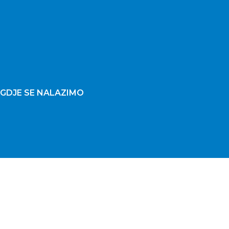
GDJE SE NALAZIMO
Copyright © 2026 Trio d.o.o. All rights reserved.