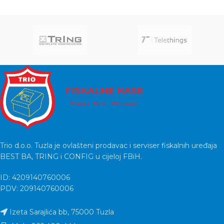
Trio d.o.o. Tuzla je ovlašteni prodavac i serviser fiskalnih uređaja
BEST BA, TRING i CONFIG u cijeloj FBiH.
ID: 4209140760006
PDV: 209140760006
Izeta Sarajlića bb, 75000 Tuzla