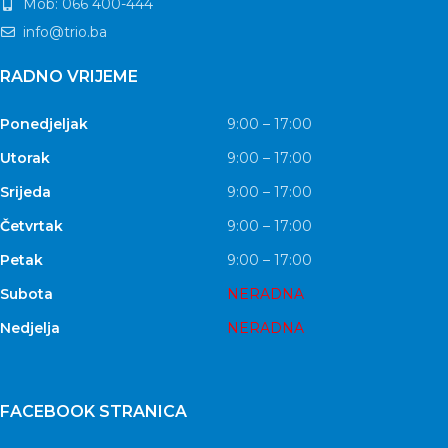
Mob: 066 400-444
info@trio.ba
RADNO VRIJEME
Ponedjeljak
9:00 – 17:00
Utorak
9:00 – 17:00
Srijeda
9:00 – 17:00
Četvrtak
9:00 – 17:00
Petak
9:00 – 17:00
Subota
NERADNA
Nedjelja
NERADNA
FACEBOOK STRANICA