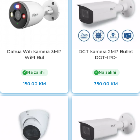
Dahua Wifi kamera 3MP
DGT kamera 2MP Bullet
WiFI Bul
DGT-IPC-
Na zalihi
Na zalihi
✓
✓
150.00
KM
350.00
KM