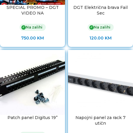
SPECIAL PROMO – DGT
DGT Električna brava Fail
VIDEO NA
Sec
Na zalihi
Na zalihi
✓
✓
750.00
KM
120.00
KM
Patch panel Digitus 19”
Napojni panel za rack 7
utičn