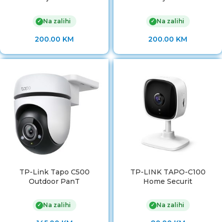
Na zalihi
Na zalihi
✓
✓
200.00
KM
200.00
KM
TP-Link Tapo C500
TP-LINK TAPO-C100
Outdoor PanT
Home Securit
Na zalihi
Na zalihi
✓
✓