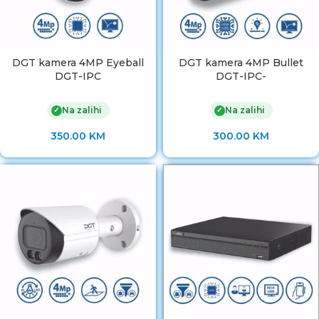
DGT kamera 4MP Eyeball
DGT kamera 4MP Bullet
DGT-IPC
DGT-IPC-
Na zalihi
Na zalihi
✓
✓
350.00
KM
300.00
KM