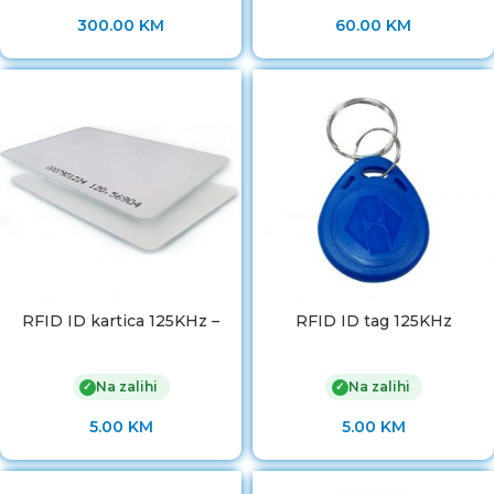
300.00
KM
60.00
KM
RFID ID kartica 125KHz –
RFID ID tag 125KHz
Na zalihi
Na zalihi
✓
✓
5.00
KM
5.00
KM