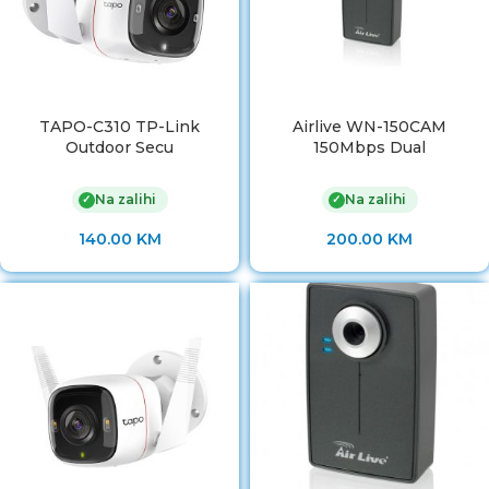
TAPO-C310 TP-Link
Airlive WN-150CAM
Outdoor Secu
150Mbps Dual
Na zalihi
Na zalihi
✓
✓
140.00
KM
200.00
KM