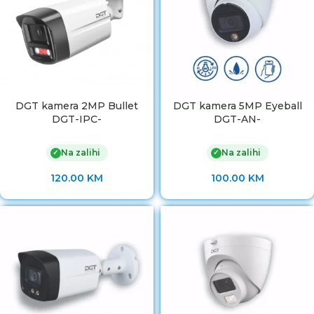
DGT kamera 2MP Bullet
DGT kamera 5MP Eyeball
DGT-IPC-
DGT-AN-
Na zalihi
Na zalihi
✓
✓
120.00
KM
100.00
KM