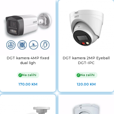
DGT kamera 4MP fixed
DGT kamera 2MP Eyeball
dual ligh
DGT-IPC
Na zalihi
Na zalihi
✓
✓
170.00
KM
120.00
KM