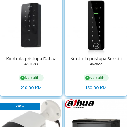
Kontrola pristupa Dahua
Kontrola pristupa Sensbi
ASI120
Kwacc
Na zalihi
Na zalihi
✓
✓
210.00
KM
150.00
KM
-30%