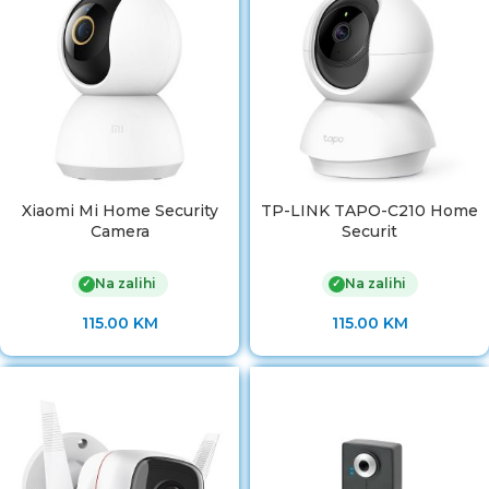
Xiaomi Mi Home Security
TP-LINK TAPO-C210 Home
Camera
Securit
Na zalihi
Na zalihi
✓
✓
115.00
KM
115.00
KM