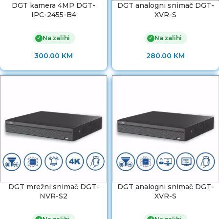
DGT kamera 4MP DGT-
DGT analogni snimač DGT-
IPC-2455-B4
XVR-S
Na zalihi
Na zalihi
✓
✓
300.00
KM
280.00
KM
DGT mrežni snimač DGT-
DGT analogni snimač DGT-
NVR-S2
XVR-S