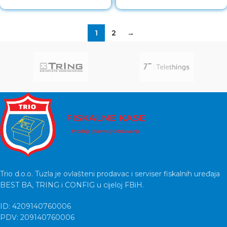
1
2
→
Trio d.o.o. Tuzla je ovlašteni prodavac i serviser fiskalnih uređaja
BEST BA, TRING i CONFIG u cijeloj FBiH.
ID: 4209140760006
PDV: 209140760006