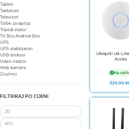
Tableti
Tastature
Televizori
Torbe za laptop
Tripodi stativi
TV Box Android Box
UPS
UPS stabilizatori
Ubiquiti U6-Lite
USB stickovi
Acces
Video nadzor
Web kamere
Na zalih
✓
Zvučnici
320.00
K
FILTRIRAJ PO CIJENI