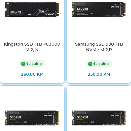
Kingston SSD 1TB KC3000
Samsung SSD 980 1TB
M.2, N
NVMe M.2,P
Na zalihi
Na zalihi
✓
✓
260.00
KM
250.00
KM