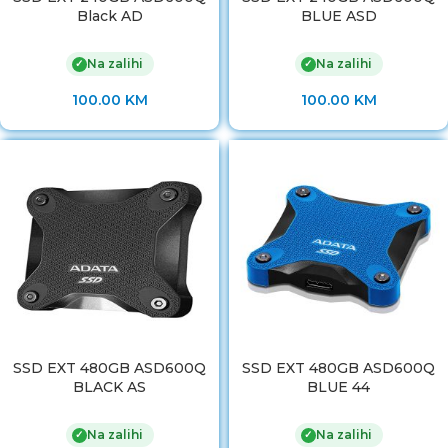
Black AD
BLUE ASD
Na zalihi
Na zalihi
✓
✓
100.00
KM
100.00
KM
SSD EXT 480GB ASD600Q
SSD EXT 480GB ASD600Q
BLACK AS
BLUE 44
Na zalihi
Na zalihi
✓
✓