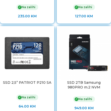
Na zalihi
Na zalihi
✓
✓
235.00
KM
127.00
KM
SSD 2,5” PATRIOT P210 SA
SSD 2TB Samsung
980PRO m.2 NVM
Na zalihi
✓
Na zalihi
✓
64.00
KM
949.00
KM