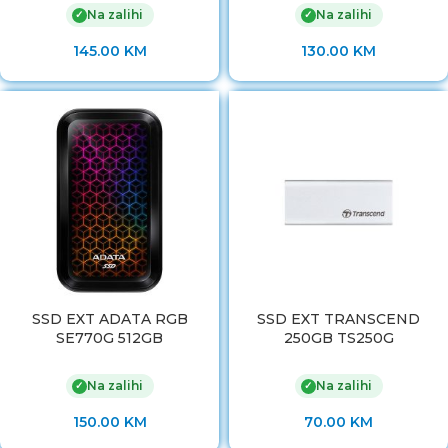
Na zalihi
Na zalihi
✓
✓
145.00
KM
130.00
KM
SSD EXT ADATA RGB
SSD EXT TRANSCEND
SE770G 512GB
250GB TS250G
Na zalihi
Na zalihi
✓
✓
150.00
KM
70.00
KM