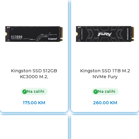
Kingston SSD 512GB
Kingston SSD 1TB M.2
KC3000 M.2,
NVMe Fury
Na zalihi
Na zalihi
✓
✓
175.00
KM
260.00
KM