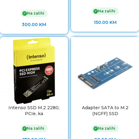
Na zalihi
✓
Na zalihi
✓
150.00
KM
300.00
KM
Intenso SSD M.2 2280,
Adapter SATA to M.2
PCIe, ka
(NGFF) SSD
Na zalihi
Na zalihi
✓
✓