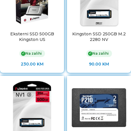
Eksterni SSD 500GB
Kingston SSD 250GB M.2
Kingston US
2280 NV
Na zalihi
Na zalihi
✓
✓
230.00
KM
90.00
KM