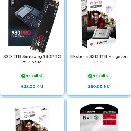
SSD 1TB Samsung 980PRO
Eksterni SSD 1TB Kingston
m.2 NVM
USB-
Na zalihi
Na zalihi
✓
✓
635.00
KM
360.00
KM