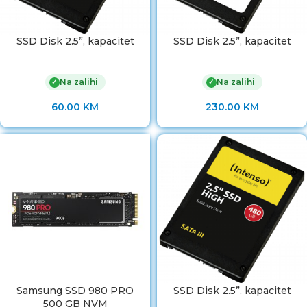
SSD Disk 2.5”, kapacitet
SSD Disk 2.5”, kapacitet
Na zalihi
Na zalihi
✓
✓
60.00
KM
230.00
KM
Samsung SSD 980 PRO
SSD Disk 2.5”, kapacitet
500 GB NVM