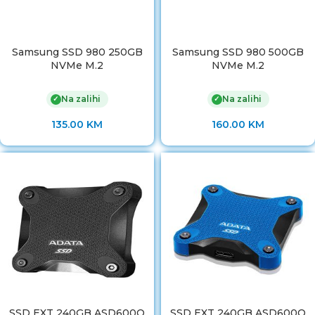
Samsung SSD 980 250GB
Samsung SSD 980 500GB
NVMe M.2
NVMe M.2
Na zalihi
Na zalihi
✓
✓
135.00
KM
160.00
KM
SSD EXT 240GB ASD600Q
SSD EXT 240GB ASD600Q