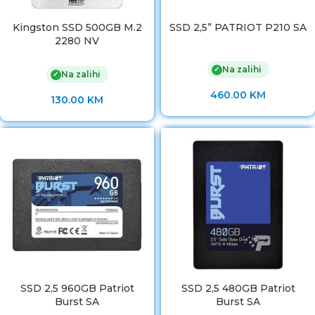
Kingston SSD 500GB M.2
SSD 2,5” PATRIOT P210 SA
2280 NV
Na zalihi
✓
Na zalihi
✓
460.00
KM
130.00
KM
SSD 2,5 960GB Patriot
SSD 2,5 480GB Patriot
Burst SA
Burst SA