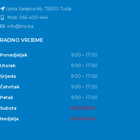
Izeta Sarajlića bb, 75000 Tuzla
Mob: 066 400-444
info@trio.ba
RADNO VRIJEME
Ponedjeljak
9:00 – 17:00
Utorak
9:00 – 17:00
Srijeda
9:00 – 17:00
Četvrtak
9:00 – 17:00
Petak
9:00 – 17:00
Subota
NERADNA
Nedjelja
NERADNA