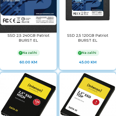
SSD 2,5 240GB Patriot
SSD 2,5 120GB Patriot
BURST EL
BURST EL
Na zalihi
Na zalihi
✓
✓
60.00
KM
45.00
KM