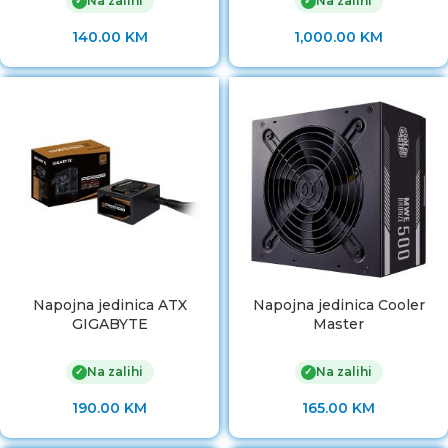
Na zalihi
Na zalihi
✓
✓
140.00
KM
1,000.00
KM
Napojna jedinica ATX
Napojna jedinica Cooler
GIGABYTE
Master
Na zalihi
Na zalihi
✓
✓
190.00
KM
165.00
KM