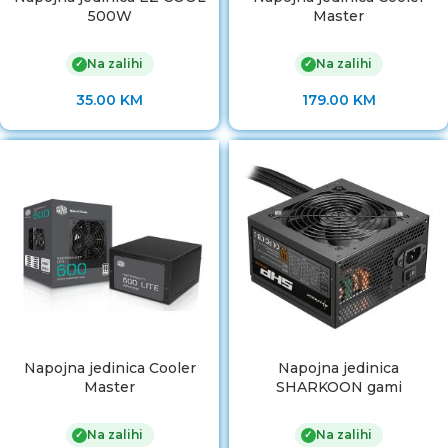
500W
Master
Na zalihi
Na zalihi
✓
✓
35.00
KM
179.00
KM
Napojna jedinica Cooler
Napojna jedinica
Master
SHARKOON gami
Na zalihi
Na zalihi
✓
✓