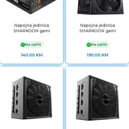
Napojna jedinica
Napojna jedinica
SHARKOON gami
SHARKOON gami
Na zalihi
Na zalihi
✓
✓
140.00
KM
190.00
KM