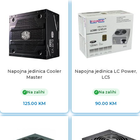
Napojna jedinica Cooler
Napojna jedinica LC Power,
Master
LC5
Na zalihi
Na zalihi
✓
✓
125.00
KM
90.00
KM