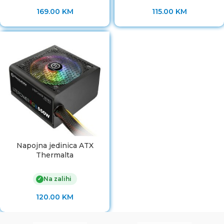
169.00
KM
115.00
KM
Napojna jedinica ATX
Thermalta
Na zalihi
✓
120.00
KM