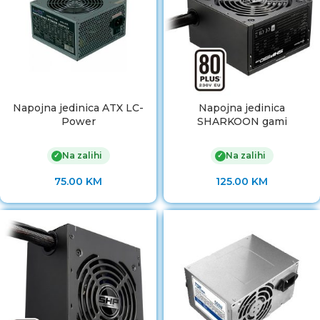
Napojna jedinica ATX LC-
Napojna jedinica
Power
SHARKOON gami
Na zalihi
Na zalihi
✓
✓
75.00
KM
125.00
KM