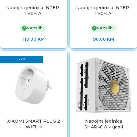
Napojna jedinica INTER-
Napojna jedinica INTER-
TECH Ar
TECH Ar
Na zalihi
Na zalihi
✓
✓
110.00
KM
90.00
KM
-22%
XIAOMI SMART PLUG 2
Napojna jedinica
(WIFI) 
SHARKOON gami