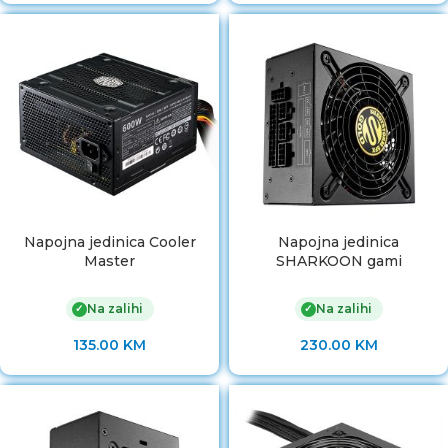
Napojna jedinica Cooler
Napojna jedinica
Master
SHARKOON gami
Na zalihi
Na zalihi
✓
✓
135.00
KM
230.00
KM