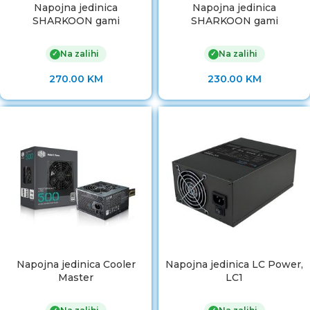
Napojna jedinica
Napojna jedinica
SHARKOON gami
SHARKOON gami
Na zalihi
Na zalihi
✓
✓
270.00
KM
230.00
KM
Napojna jedinica Cooler
Napojna jedinica LC Power,
Master
LC1