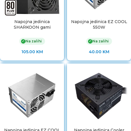
Napojna jedinica
Napojna jedinica EZ COOL
SHARKOON gami
550W
Na zalihi
Na zalihi
✓
✓
105.00
KM
40.00
KM
Napojna jedinica EZ COOL
Napojna jedinica Cooler