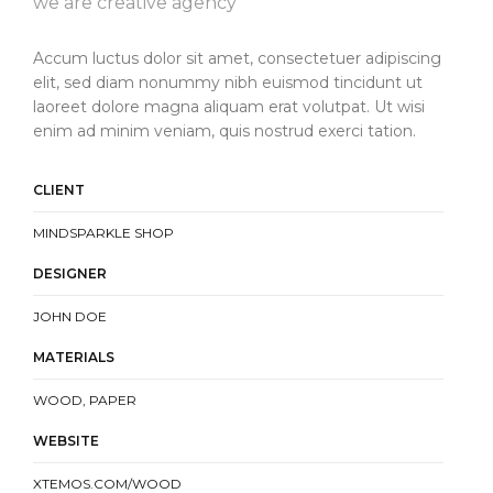
we are creative agency
Accum luctus dolor sit amet, consectetuer adipiscing
elit, sed diam nonummy nibh euismod tincidunt ut
laoreet dolore magna aliquam erat volutpat. Ut wisi
enim ad minim veniam, quis nostrud exerci tation.
CLIENT
MINDSPARKLE SHOP
DESIGNER
JOHN DOE
MATERIALS
WOOD, PAPER
WEBSITE
XTEMOS.COM/WOOD