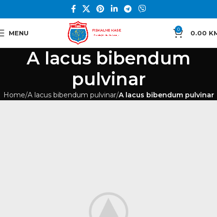
0
MENU
0.00
K
A lacus bibendum
pulvinar
Home
A lacus bibendum pulvinar
A lacus bibendum pulvinar