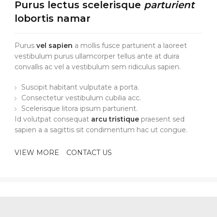
Purus lectus scelerisque
parturient
lobortis namar
Purus
vel sapien
a mollis fusce parturient a laoreet
vestibulum purus ullamcorper tellus ante at duira
convallis ac vel a vestibulum sem ridiculus sapien.
Suscipit habitant vulputate a porta.
Consectetur vestibulum cubilia acc.
Scelerisque litora ipsum parturient.
Id volutpat consequat
arcu tristique
praesent sed
sapien a a sagittis sit condimentum hac ut congue.
VIEW MORE
CONTACT US