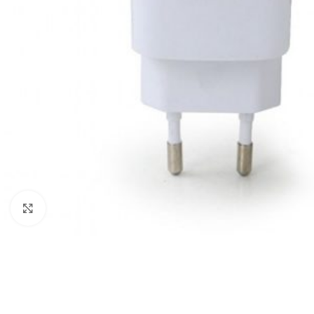
Click to enlarge