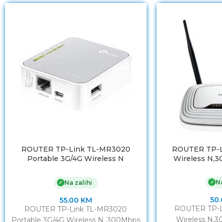
ROUTER TP-Link TL-MR3020
ROUTER TP-L
Portable 3G/4G Wireless N
Wireless N,3
,300Mbps
Na
✓
Na zalihi
✓
50
55.00
KM
ROUTER TP-L
ROUTER TP-Link TL-MR3020
Wireless N,3
Portable 3G/4G Wireless N ,300Mbps