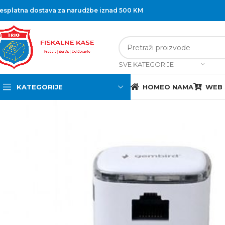
esplatna dostava za narudžbe iznad 500 KM
SVE KATEGORIJE
KATEGORIJE
HOME
O NAMA
WEB