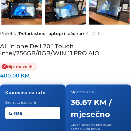
Početna
Refurbished-laptopi i računari
All in one Dell 20” Touch
Intel/256GB/8GB/WIN 11 PRO AIO
Nije na zalihi
✗
400.00
KM
Kupovina na rate
Mjesečna rata
36.67 KM /
Broj rata (odaberi)
mjesečno
Okvirni iznos, ne predstavlja
obavezujuću ponudu.