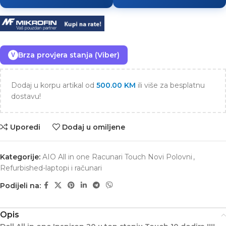
Brza provjera stanja (Viber)
V
Dodaj u korpu artikal od
500.00
KM
ili više za besplatnu
dostavu!
Uporedi
Dodaj u omiljene
Kategorije:
AIO All in one Racunari Touch Novi Polovni
,
Refurbished-laptopi i računari
Podijeli na:
Opis