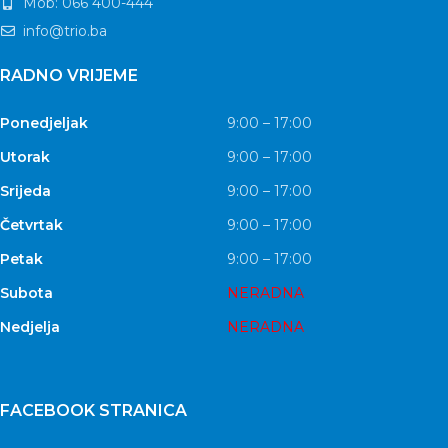
Mob: 066 400-444
info@trio.ba
RADNO VRIJEME
Ponedjeljak
9:00 – 17:00
Utorak
9:00 – 17:00
Srijeda
9:00 – 17:00
Četvrtak
9:00 – 17:00
Petak
9:00 – 17:00
Subota
NERADNA
Nedjelja
NERADNA
FACEBOOK STRANICA