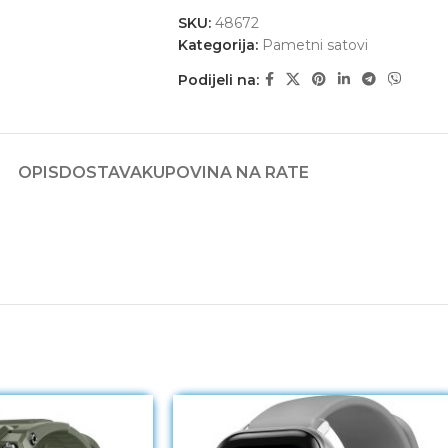
SKU:
48672
Kategorija:
Pametni satovi
Podijeli na:
OPIS
DOSTAVA
KUPOVINA NA RATE