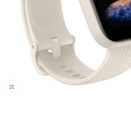
Click to enlarge