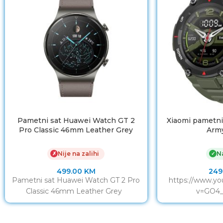
Pametni sat Huawei Watch GT 2
Xiaomi pametni
Pro Classic 46mm Leather Grey
Arm
Nije na zalihi
Na
✗
✓
499.00
KM
249
Pametni sat Huawei Watch GT 2 Pro
https://www.y
Classic 46mm Leather Grey
v=GO4