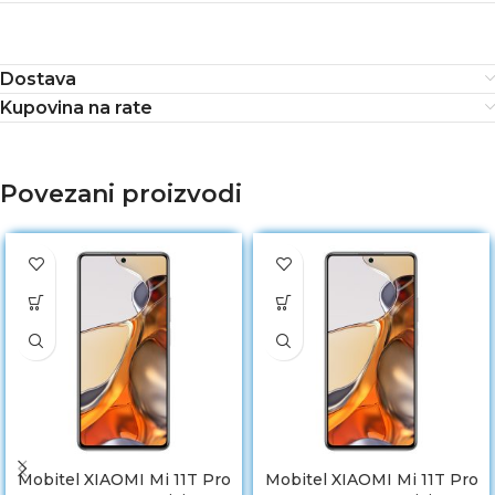
Dostava
Kupovina na rate
Povezani proizvodi
Mobitel XIAOMI Mi 11T Pro
Mobitel XIAOMI Mi 11T Pro