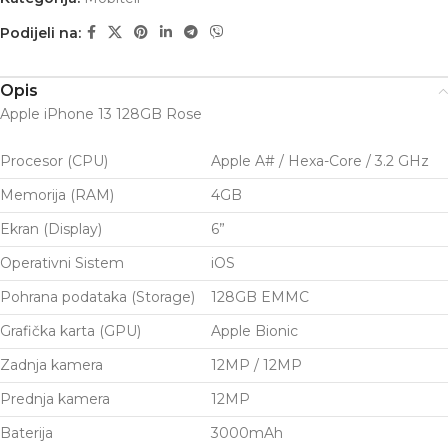
Podijeli na:
Opis
Apple iPhone 13 128GB Rose
Procesor (CPU)
Apple A# / Hexa-Core / 3.2 GHz
Memorija (RAM)
4GB
Ekran (Display)
6”
Operativni Sistem
iOS
Pohrana podataka (Storage)
128GB EMMC
Grafička karta (GPU)
Apple Bionic
Zadnja kamera
12MP / 12MP
Prednja kamera
12MP
Baterija
3000mAh