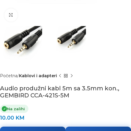
Click to enlarge
Početna
Kablovi i adapteri
Audio produžni kabl 5m sa 3.5mm kon.,
GEMBIRD CCA-421S-5M
Na zalihi
✓
10.00
KM