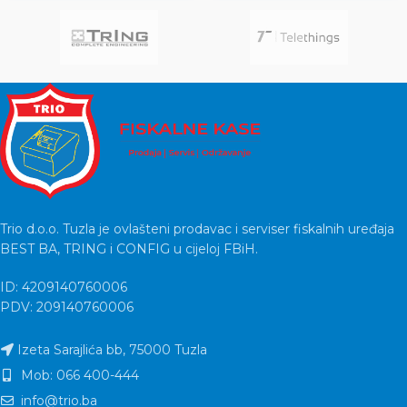
Trio d.o.o. Tuzla je ovlašteni prodavac i serviser fiskalnih uređaja
BEST BA, TRING i CONFIG u cijeloj FBiH.
ID: 4209140760006
PDV: 209140760006
Izeta Sarajlića bb, 75000 Tuzla
Mob: 066 400-444
info@trio.ba