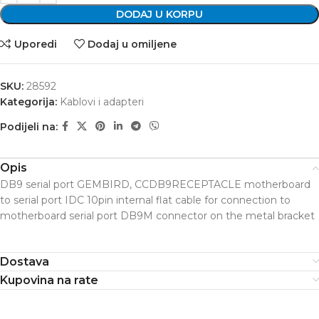
DODAJ U KORPU
Uporedi
Dodaj u omiljene
SKU:
28592
Kategorija:
Kablovi i adapteri
Podijeli na:
Opis
DB9 serial port GEMBIRD, CCDB9RECEPTACLE motherboard
to serial port IDC 10pin internal flat cable for connection to
motherboard serial port DB9M connector on the metal bracket
Dostava
Kupovina na rate