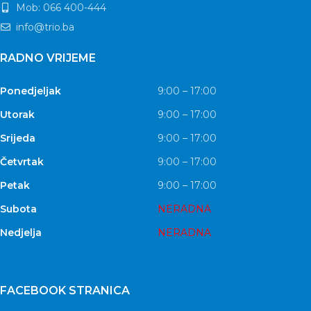
Mob: 066 400-444
info@trio.ba
RADNO VRIJEME
Ponedjeljak
9:00 – 17:00
Utorak
9:00 – 17:00
Srijeda
9:00 – 17:00
Četvrtak
9:00 – 17:00
Petak
9:00 – 17:00
Subota
NERADNA
Nedjelja
NERADNA
FACEBOOK STRANICA