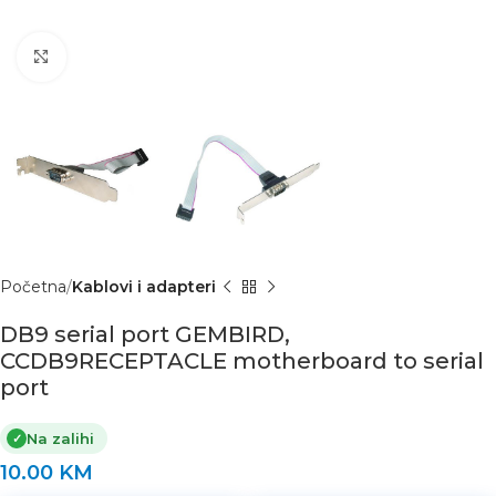
Click to enlarge
Početna
Kablovi i adapteri
DB9 serial port GEMBIRD,
CCDB9RECEPTACLE motherboard to serial
port
Na zalihi
✓
10.00
KM