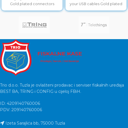
Gold plated connectors
your USB cables Gold plated
contacts
Trio d.o.o. Tuzla je ovlašteni prodavac i serviser fiskalnih uređaja
BEST BA, TRING i CONFIG u cijeloj FBiH.
ID: 4209140760006
PDV: 209140760006
Izeta Sarajlića bb, 75000 Tuzla