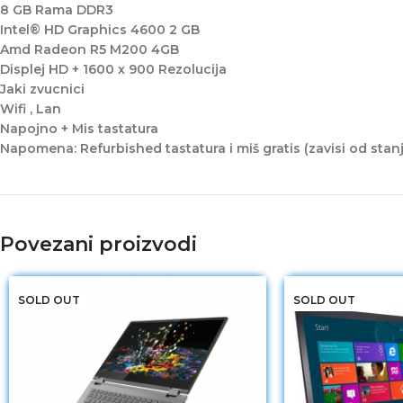
8 GB Rama DDR3
Intel® HD Graphics 4600 2 GB
Amd Radeon R5 M200 4GB
Displej HD + 1600 x 900 Rezolucija
Jaki zvucnici
Wifi , Lan
Napojno + Mis tastatura
Napomena: Refurbished tastatura i miš gratis (zavisi od stan
Povezani proizvodi
SOLD OUT
SOLD OUT