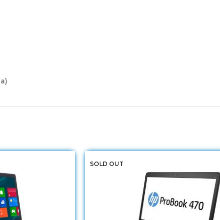
ja)
SOLD OUT