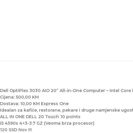
Dell OptiPlex 3030 AIO 20” All-in-One Computer – Intel Cor
Cijena: 500,00 KM
Dostava: 10,00 KM Express One
Idealan za kafiće, restorane, pekare i druge namjenske ugost
ALL IN ONE DELL 20 Touch 10 points
i5 4590s 4×3-3.7 GZ (Veoma brza procesor)
120 SSD Nov !!!