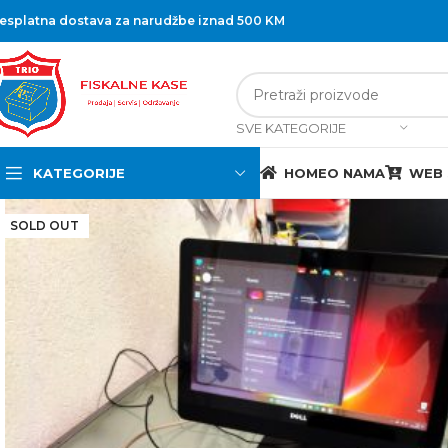
esplatna dostava za narudžbe iznad 500 KM
SVE KATEGORIJE
KATEGORIJE
HOME
O NAMA
WEB
SOLD OUT