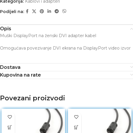
Kategorija:
Kablovi i adapteri
Podijeli na:
Opis
Muški DisplayPort na ženski DVI adapter kabel
Omogućava povezivanje DVI ekrana na DisplayPort video izvor
Dostava
Kupovina na rate
Povezani proizvodi