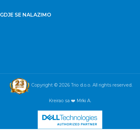
GDJE SE NALAZIMO
Copyright © 2026 Trio d.o.o. All rights reserved.
Kreirao sa ❤️
Mrki A.
DisplayPort
adapter
GEMBIRD,
A-DPM-