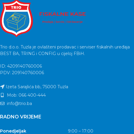
Trio d.o.o. Tuzla je ovlašteni prodavac i serviser fiskalnih uređaja
BEST BA, TRING i CONFIG u cijeloj FBiH.
ID: 4209140760006
PDV: 209140760006
Izeta Sarajlića bb, 75000 Tuzla
Mob: 066 400-444
info@trio.ba
RADNO VRIJEME
Ponedjeljak
9:00 – 17:00