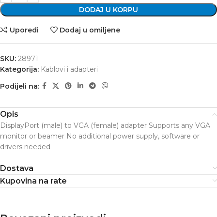
DODAJ U KORPU
Uporedi
Dodaj u omiljene
SKU:
28971
Kategorija:
Kablovi i adapteri
Podijeli na:
Opis
DisplayPort (male) to VGA (female) adapter Supports any VGA
monitor or beamer No additional power supply, software or
drivers needed
Dostava
Kupovina na rate