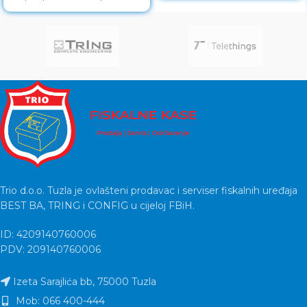
contacts
Trio d.o.o. Tuzla je ovlašteni prodavac i serviser fiskalnih uređaja
BEST BA, TRING i CONFIG u cijeloj FBiH.
ID: 4209140760006
PDV: 209140760006
Izeta Sarajlića bb, 75000 Tuzla
Mob: 066 400-444