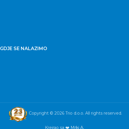
GDJE SE NALAZIMO
Copyright © 2026 Trio d.o.o. All rights reserved.
Kreirao sa ❤️
Mrki A.