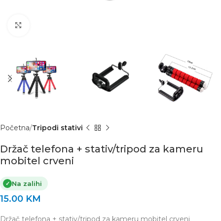
Click to enlarge
Početna
Tripodi stativi
Držač telefona + stativ/tripod za kameru
mobitel crveni
Na zalihi
✓
15.00
KM
Držač telefona + stativ/tripod za kameru mobitel crveni