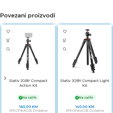
Povezani proizvodi
Stativ JOBY Compact
Stativ JOBY Compact Light
Action Kit
Kit
Na zalihi
Na zalihi
✓
✓
160.00
KM
140.00
KM
SPECIFIKACIJE Dodatne
SPECIFIKACIJE Dodatne