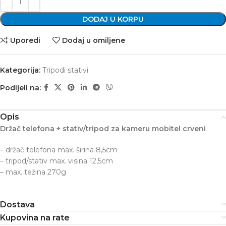
DODAJ U KORPU
Uporedi
Dodaj u omiljene
Kategorija:
Tripodi stativi
Podijeli na:
Opis
Držač telefona + stativ/tripod za kameru mobitel crveni
– držač telefona max. širina 8,5cm
– tripod/stativ max. visina 12,5cm
– max. težina 270g
Dostava
Kupovina na rate