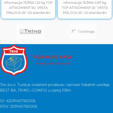
informacije TEŽINA 1,22 kg TOP
informacije TEŽINA 0,87 kg
ATTACHMENT 1/4” VRSTA
TOP ATTACHMENT 1/4” VRSTA
PRILOGA 1/4”-20 standardni
PRILOGA 1/4”-20 standardni
nosač za stativ MATERIJAL
nosač za stativ MATERIJAL
Aluminijum, guma, čelik,
Aluminijum, guma, čelik,
Trio d.o.o. Tuzla je ovlašteni prodavac i serviser fiskalnih uređaja
BEST BA, TRING i CONFIG u cijeloj FBiH.
ID: 4209140760006
PDV: 209140760006