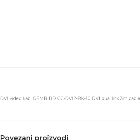
DVI video kabl GEMBIRD CC-DVI2-BK-10 DVI dual link 3m cable,
Povezani proizvodi