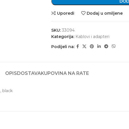
DOD
Uporedi
Dodaj u omiljene
SKU:
33094
Kategorija:
Kablovi i adapteri
Podijeli na:
OPIS
DOSTAVA
KUPOVINA NA RATE
 black