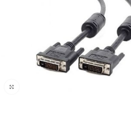
Click to enlarge