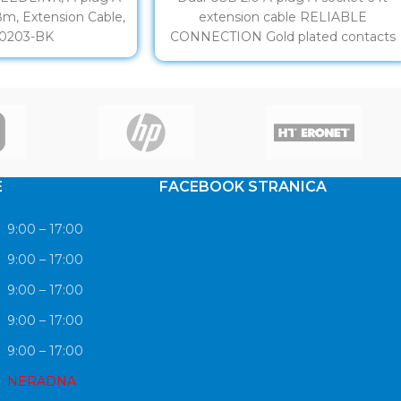
8m, Extension Cable,
extension cable RELIABLE
70203-BK
CONNECTION Gold plated contacts
Make your USB cables longer.
E
FACEBOOK STRANICA
9:00 – 17:00
9:00 – 17:00
9:00 – 17:00
9:00 – 17:00
9:00 – 17:00
NERADNA