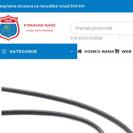
esplatna dostava za narudžbe iznad 500 KM
SVE KATEGORIJE
KATEGORIJE
HOME
O NAMA
WEB