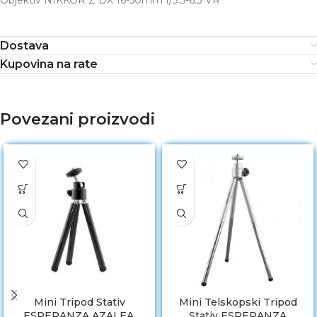
Objektiv NIKKOR Z DX 16-50mm f/3.5-6.3 VR
Dostava
Kupovina na rate
Povezani proizvodi
Mini Tripod Stativ
Mini Telskopski Tripod
ESPERANZA AZALEA,
Stativ ESPERANZA