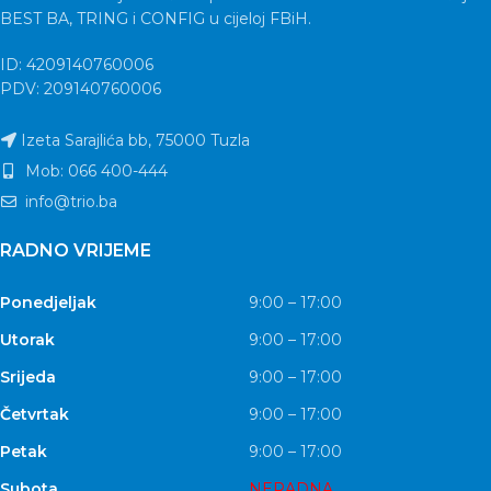
BEST BA, TRING i CONFIG u cijeloj FBiH.
ID: 4209140760006
PDV: 209140760006
Izeta Sarajlića bb, 75000 Tuzla
Mob: 066 400-444
info@trio.ba
RADNO VRIJEME
Ponedjeljak
9:00 – 17:00
Utorak
9:00 – 17:00
Srijeda
9:00 – 17:00
Četvrtak
9:00 – 17:00
Petak
9:00 – 17:00
Subota
NERADNA