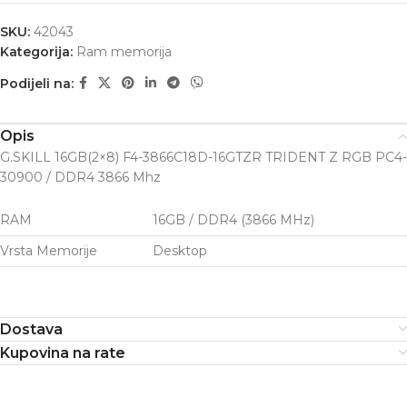
SKU:
42043
Kategorija:
Ram memorija
Podijeli na:
Opis
G.SKILL 16GB(2×8) F4-3866C18D-16GTZR TRIDENT Z RGB PC4-
30900 / DDR4 3866 Mhz
RAM
16GB / DDR4 (3866 MHz)
Vrsta Memorije
Desktop
Dostava
Kupovina na rate