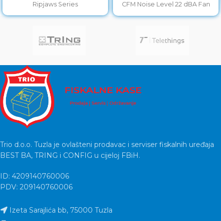
Ripjaws Series
CFM Noise Level 22 dBA Fan
Dimensions
Trio d.o.o. Tuzla je ovlašteni prodavac i serviser fiskalnih uređaja
BEST BA, TRING i CONFIG u cijeloj FBiH.
ID: 4209140760006
PDV: 209140760006
Izeta Sarajlića bb, 75000 Tuzla