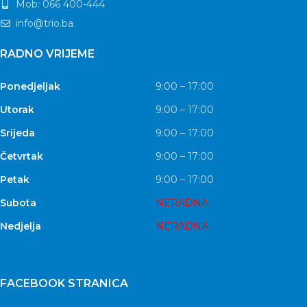
Mob: 066 400-444
info@trio.ba
RADNO VRIJEME
Ponedjeljak
9:00 – 17:00
Utorak
9:00 – 17:00
Srijeda
9:00 – 17:00
Četvrtak
9:00 – 17:00
Petak
9:00 – 17:00
Subota
NERADNA
Nedjelja
NERADNA
FACEBOOK STRANICA