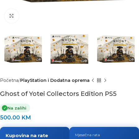
Click to enlarge
Početna
PlayStation i Dodatna oprema
Ghost of Yotei Collectors Edition PS5
Na zalihi
✓
500.00
KM
Kupovina na rate
Mjesečna rata