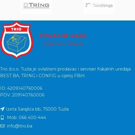
Trio d.o.o. Tuzla je ovlašteni prodavac i serviser fiskalnih uređaja
BEST BA, TRING i CONFIG u cijeloj FBiH.
ID: 4209140760006
PDV: 209140760006
Izeta Sarajlića bb, 75000 Tuzla
Mob: 066 400-444
info@trio.ba