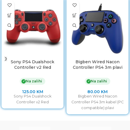
Sony PS4 Dualshock
Bigben Wired Nacon
Controller v2 Red
Controller PS4 3m plavi
Na zalihi
Na zalihi
✓
✓
125.00
KM
80.00
KM
Sony PS4 Dualshock
Bigben Wired Nacon
Controller v2 Red
Controller PS4 3m kabel (PC
compatible) plavi