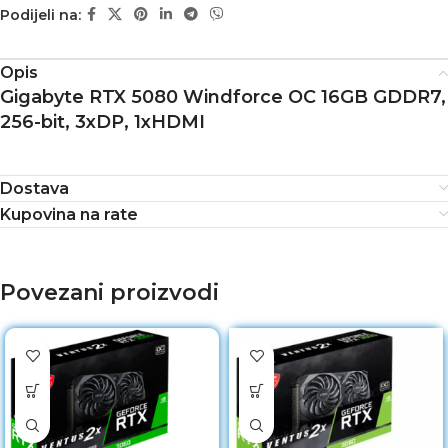
Podijeli na:
Opis
Gigabyte RTX 5080 Windforce OC 16GB GDDR7,
256-bit, 3xDP, 1xHDMI
Dostava
Kupovina na rate
Povezani proizvodi