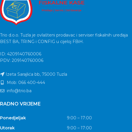
Trio d.o.o. Tuzla je ovlašteni prodavac i serviser fiskalnih uređaja
BEST BA, TRING i CONFIG u cijeloj FBiH.
ID: 4209140760006
PDV: 209140760006
Izeta Sarajlića bb, 75000 Tuzla
Mob: 066 400-444
info@trio.ba
RADNO VRIJEME
Ponedjeljak
9:00 – 17:00
Utorak
9:00 – 17:00