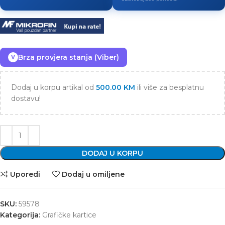
Brza provjera stanja (Viber)
V
Dodaj u korpu artikal od
500.00
KM
ili više za besplatnu
dostavu!
DODAJ U KORPU
Uporedi
Dodaj u omiljene
SKU:
59578
Kategorija:
Grafičke kartice