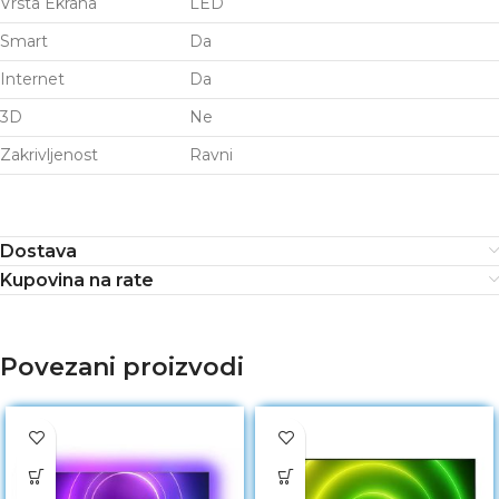
Vrsta Ekrana
LED
Smart
Da
Internet
Da
3D
Ne
Zakrivljenost
Ravni
Dostava
Kupovina na rate
Povezani proizvodi