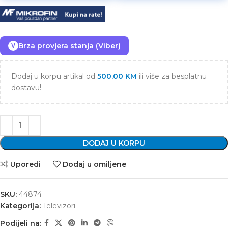
Brza provjera stanja (Viber)
V
Dodaj u korpu artikal od
500.00
KM
ili više za besplatnu
dostavu!
DODAJ U KORPU
Uporedi
Dodaj u omiljene
SKU:
44874
Kategorija:
Televizori
Podijeli na: