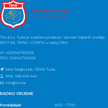
Trio d.o.o. Tuzla je ovlašteni prodavac i serviser fiskalnih uređaja
BEST BA, TRING i CONFIG u cijeloj FBiH.
ID: 4209140760006
PDV: 209140760006
Izeta Sarajlića bb, 75000 Tuzla
Mob: 066 400-444
info@trio.ba
RADNO VRIJEME
Ponedjeljak
9:00 – 17:00