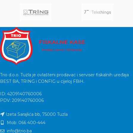
Trio d.o.o. Tuzla je ovlašteni prodavac i serviser fiskalnih uređaja
BEST BA, TRING i CONFIG u cijeloj FBiH.
ID: 4209140760006
PDV: 209140760006
Izeta Sarajlića bb, 75000 Tuzla
Mob: 066 400-444
info@trio.ba