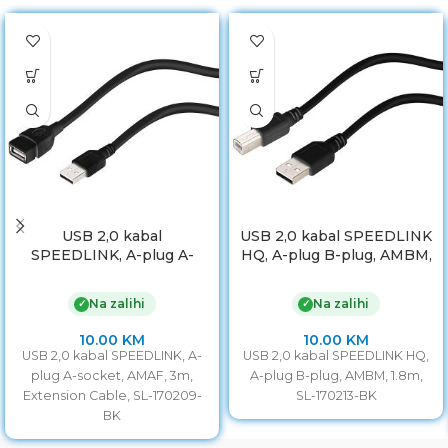
USB 2,0 kabal
USB 2,0 kabal SPEEDLINK
SPEEDLINK, A-plug A-
HQ, A-plug B-plug, AMBM,
socket, AMAF, 3m,
1,8m, SL-170213-BK
Extension Cable, SL-
Na zalihi
Na zalihi
✓
✓
170209-BK
10.00
KM
10.00
KM
USB 2,0 kabal SPEEDLINK, A-
USB 2,0 kabal SPEEDLINK HQ,
plug A-socket, AMAF, 3m,
A-plug B-plug, AMBM, 1.8m,
Extension Cable, SL-170209-
SL-170213-BK
BK