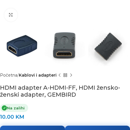
Click to enlarge
Početna
Kablovi i adapteri
HDMI adapter A-HDMI-FF, HDMI žensko-
ženski adapter, GEMBIRD
Na zalihi
✓
10.00
KM