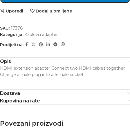
Uporedi
Dodaj u omiljene
SKU:
17378
Kategorija:
Kablovi i adapteri
Podijeli na:
Opis
HDMI extension adapter Connect two HDMI cables together
Change a male plug into a female socket
Dostava
Kupovina na rate
Povezani proizvodi