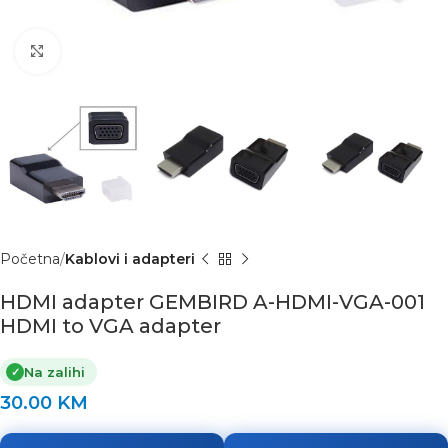
Click to enlarge
Početna
Kablovi i adapteri
HDMI adapter GEMBIRD A-HDMI-VGA-001
HDMI to VGA adapter
Na zalihi
✓
30.00
KM