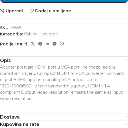
Uporedi
Dodaj u omiljene
SKU:
25559
Kategorija:
Kablovi i adapteri
Podijeli na:
Opis
Adapter pretvara HDMI port u VGA port i ne moze raditi u
obrnutom smjeru. Compact HDMI to VGA converter Converts
digital HDMI input into analog VGA output Up to
1920×1080@60Hz high bandwidth support, HDMI v.1.4
compliant Output video resolution remains the same as input
video resolution
Dostava
Kupovina na rate