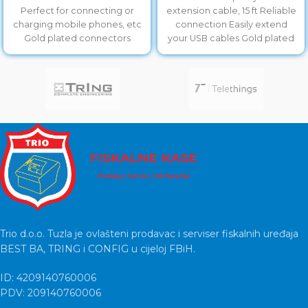
Perfect for connecting or
extension cable, 15 ft Reliable
charging mobile phones, etc
connection Easily extend
Gold plated connectors
your USB cables Gold plated
contacts
Trio d.o.o. Tuzla je ovlašteni prodavac i serviser fiskalnih uređaja
BEST BA, TRING i CONFIG u cijeloj FBiH.
ID: 4209140760006
PDV: 209140760006