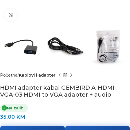
Click to enlarge
Početna
Kablovi i adapteri
HDMI adapter kabal GEMBIRD A-HDMI-
VGA-03 HDMI to VGA adapter + audio
Na zalihi
✓
35.00
KM