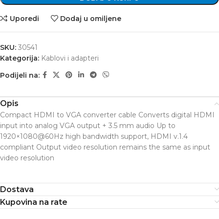
Uporedi
Dodaj u omiljene
SKU:
30541
Kategorija:
Kablovi i adapteri
Podijeli na:
Opis
Compact HDMI to VGA converter cable Converts digital HDMI
input into analog VGA output + 3.5 mm audio Up to
1920×1080@60Hz high bandwidth support, HDMI v.1.4
compliant Output video resolution remains the same as input
video resolution
Dostava
Kupovina na rate