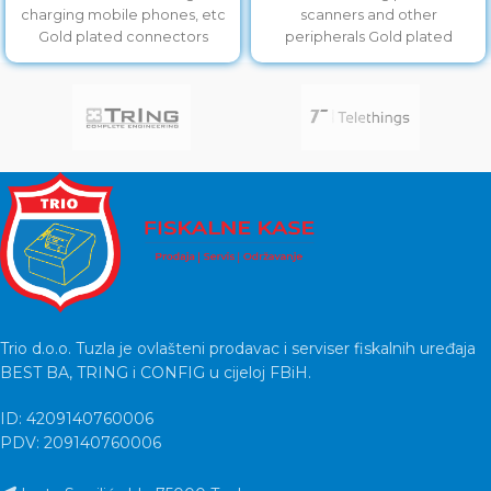
charging mobile phones, etc
scanners and other
Gold plated connectors
peripherals Gold plated
contacts
Trio d.o.o. Tuzla je ovlašteni prodavac i serviser fiskalnih uređaja
BEST BA, TRING i CONFIG u cijeloj FBiH.
ID: 4209140760006
PDV: 209140760006