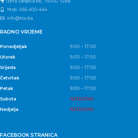
Izeta Sarajlića bb, 75000 Tuzla
Mob: 066 400-444
info@trio.ba
RADNO VRIJEME
Ponedjeljak
9:00 – 17:00
Utorak
9:00 – 17:00
Srijeda
9:00 – 17:00
Četvrtak
9:00 – 17:00
Petak
9:00 – 17:00
Subota
NERADNA
Nedjelja
NERADNA
FACEBOOK STRANICA