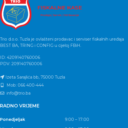
Trio d.o.o. Tuzla je ovlašteni prodavac i serviser fiskalnih uređaja
BEST BA, TRING i CONFIG u cijeloj FBiH.
ID: 4209140760006
PDV: 209140760006
Izeta Sarajlića bb, 75000 Tuzla
Mob: 066 400-444
info@trio.ba
RADNO VRIJEME
Ponedjeljak
9:00 – 17:00