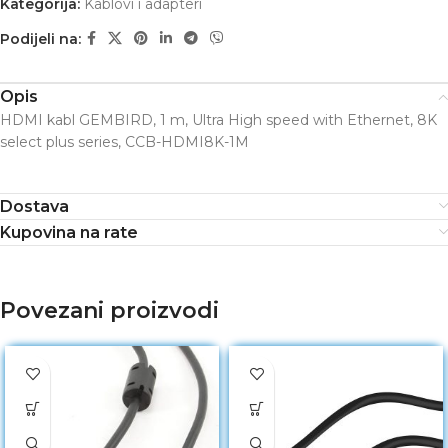
Kategorija:
Kablovi i adapteri
Podijeli na:
Opis
HDMI kabl GEMBIRD, 1 m, Ultra High speed with Ethernet, 8K
select plus series, CCB-HDMI8K-1M
Dostava
Kupovina na rate
Povezani proizvodi