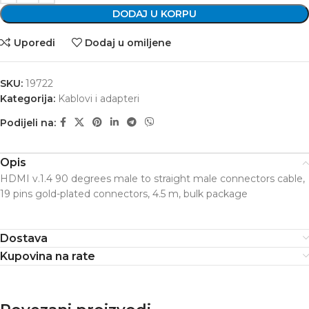
DODAJ U KORPU
Uporedi
Dodaj u omiljene
SKU:
19722
Kategorija:
Kablovi i adapteri
Podijeli na:
Opis
HDMI v.1.4 90 degrees male to straight male connectors cable,
19 pins gold-plated connectors, 4.5 m, bulk package
Dostava
Kupovina na rate