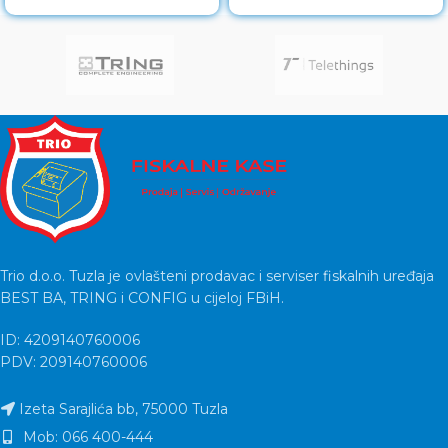
contacts
Trio d.o.o. Tuzla je ovlašteni prodavac i serviser fiskalnih uređaja
BEST BA, TRING i CONFIG u cijeloj FBiH.
ID: 4209140760006
PDV: 209140760006
Izeta Sarajlića bb, 75000 Tuzla
Mob: 066 400-444