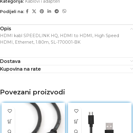
Kategorija:
Kablovi i adapteri
Podijeli na:
Opis
HDMI kabl SPEEDLINK HQ, HDMI to HDMI, High Speed
HDMI, Ethernet, 1.80m, SL-170001-BK
Dostava
Kupovina na rate
Povezani proizvodi