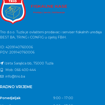
Trio d.o.o. Tuzla je ovlašteni prodavac i serviser fiskalnih uređaja
BEST BA, TRING i CONFIG u cijeloj FBiH.
ID: 4209140760006
PDV: 209140760006
Izeta Sarajlića bb, 75000 Tuzla
Mob: 066 400-444
info@trio.ba
RADNO VRIJEME
Ponedjeljak
9:00 – 17:00