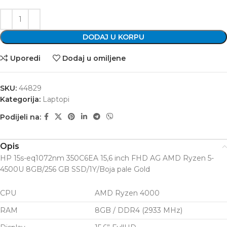
DODAJ U KORPU
Uporedi
Dodaj u omiljene
SKU:
44829
Kategorija:
Laptopi
Podijeli na:
Opis
HP 15s-eq1072nm 350C6EA 15,6 inch FHD AG AMD Ryzen 5-
4500U 8GB/256 GB SSD/1Y/Boja pale Gold
CPU
AMD Ryzen 4000
RAM
8GB / DDR4 (2933 MHz)