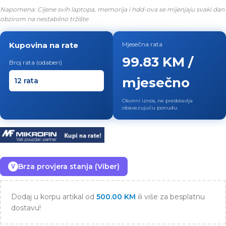
Napomena: Cijene svih laptopa, memorija i hdd-ova se mijenjaju svaki dan
obzirom na nestabilno tržište
Kupovina na rate
Mjesečna rata
99.83 KM /
Broj rata (odaberi)
mjesečno
Okvirni iznos, ne predstavlja
obavezujuću ponudu.
Brza provjera stanja (Viber)
V
Dodaj u korpu artikal od
500.00
KM
ili više za besplatnu
dostavu!