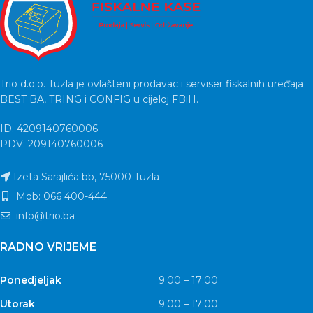
Trio d.o.o. Tuzla je ovlašteni prodavac i serviser fiskalnih uređaja
BEST BA, TRING i CONFIG u cijeloj FBiH.
ID: 4209140760006
PDV: 209140760006
Izeta Sarajlića bb, 75000 Tuzla
Mob: 066 400-444
info@trio.ba
RADNO VRIJEME
Ponedjeljak
9:00 – 17:00
Utorak
9:00 – 17:00