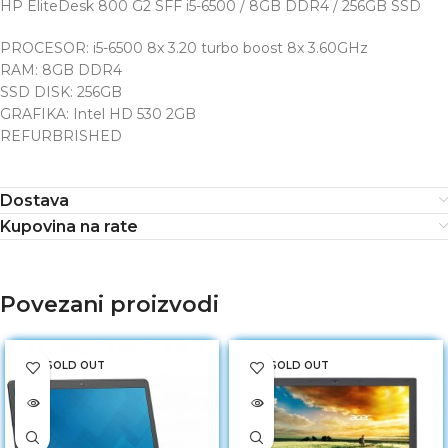
HP EliteDesk 800 G2 SFF i5-6500 / 8GB DDR4 / 256GB SSD
PROCESOR: i5-6500 8x 3.20 turbo boost 8x 3.60GHz
RAM: 8GB DDR4
SSD DISK: 256GB
GRAFIKA: Intel HD 530 2GB
REFURBRISHED
Dostava
Kupovina na rate
Povezani proizvodi
SOLD OUT
SOLD OUT