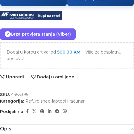
Brza provjera stanja (Viber)
V
Dodaj u korpu artikal od
500.00
KM
ili više za besplatnu
dostavu!
Uporedi
Dodaj u omiljene
SKU:
43633951
Kategorija:
Refurbished-laptopi i računari
Podijeli na:
Opis