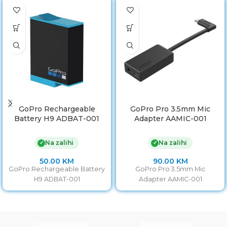
GoPro Rechargeable
GoPro Pro 3.5mm Mic
Battery H9 ADBAT-001
Adapter AAMIC-001
Na zalihi
Na zalihi
✓
✓
50.00
KM
90.00
KM
GoPro Rechargeable Battery
GoPro Pro 3.5mm Mic
H9 ADBAT-001
Adapter AAMIC-001