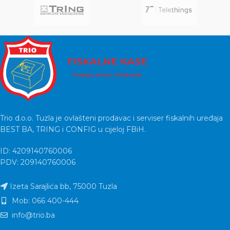
Trio d.o.o. Tuzla je ovlašteni prodavac i serviser fiskalnih uređaja
BEST BA, TRING i CONFIG u cijeloj FBiH.
ID: 4209140760006
PDV: 209140760006
Izeta Sarajlića bb, 75000 Tuzla
Mob: 066 400-444
info@trio.ba