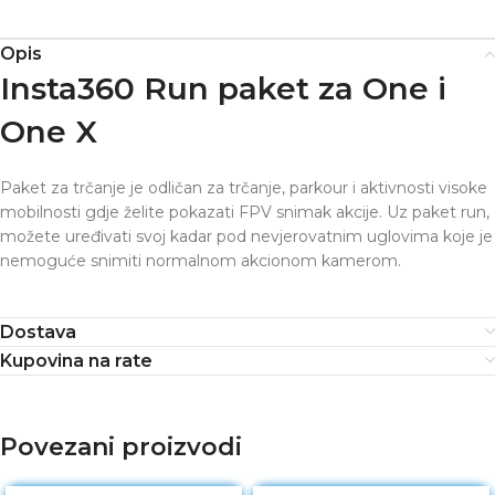
Opis
Insta360 Run paket za One i
One X
Paket za trčanje je odličan za trčanje, parkour i aktivnosti visoke
mobilnosti gdje želite pokazati FPV snimak akcije. Uz paket run,
možete uređivati ​​svoj kadar pod nevjerovatnim uglovima koje je
nemoguće snimiti normalnom akcionom kamerom.
Dostava
Kupovina na rate
Povezani proizvodi