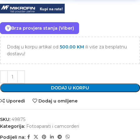
Brza provjera stanja (Viber)
V
Dodaj u korpu artikal od
500.00
KM
ili više za besplatnu
dostavu!
DODAJ U KORPU
Uporedi
Dodaj u omiljene
SKU:
49875
Kategorija:
Fotoaparati i camcorderi
Podijeli na: