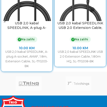
USB 2,0 kabal
USB 2,0 kabal SPEEDLINK
SPEEDLINK, A-plug A-
USB 2.0 Extension Cable,
socket, AMAF, 1,8m,
AMAF, 1,80m HQ, SL-
Extension Cable, SL-
170208-BK
Na zalihi
Na zalihi
✓
✓
170203-BK
10.00
KM
10.00
KM
USB 2,0 kabal SPEEDLINK, A-
USB 2,0 kabal SPEEDLINK USB
plug A-socket, AMAF, 1.8m,
2.0 Extension Cable, 1.80m
Extension Cable, SL-170203-
HQ, SL-170208-BK
BK