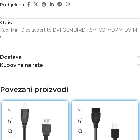
Podijeli na:
Opis
Kabl Mini Displayport to DVI GEMBIRD 1,8m CC-mDPM-DVIM-
6
Dostava
Kupovina na rate
Povezani proizvodi