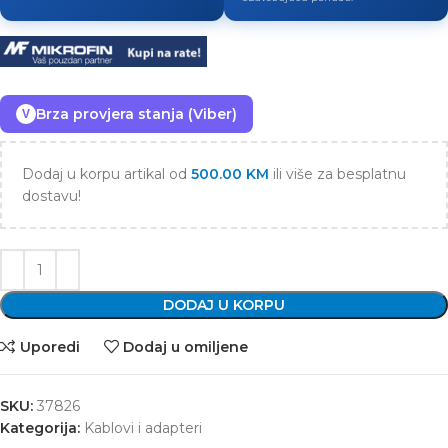
Brza provjera stanja (Viber)
V
Dodaj u korpu artikal od
500.00
KM
ili više za besplatnu
dostavu!
DODAJ U KORPU
Uporedi
Dodaj u omiljene
SKU:
37826
Kategorija:
Kablovi i adapteri