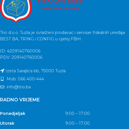
Trio d.o.o. Tuzla je ovlašteni prodavac i serviser fiskalnih uređaja
BEST BA, TRING i CONFIG u cijeloj FBiH.
ID: 4209140760006
PDV: 209140760006
Izeta Sarajlića bb, 75000 Tuzla
Mob: 066 400-444
info@trio.ba
RADNO VRIJEME
Ponedjeljak
9:00 – 17:00
Utorak
9:00 – 17:00