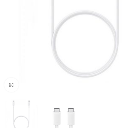
Click to enlarge