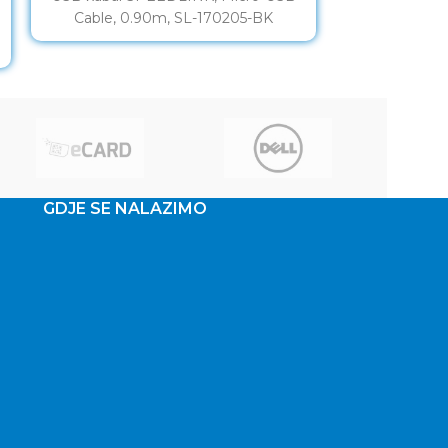
Cable, 0.90m, SL-170205-BK
USB Cable,
GDJE SE NALAZIMO