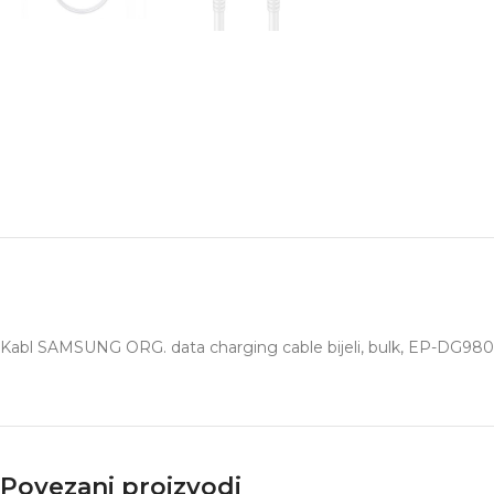
Kabl SAMSUNG ORG. data charging cable bijeli, bulk, EP-DG9
Povezani proizvodi