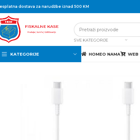
esplatna dostava za narudžbe iznad 500 KM
SVE KATEGORIJE
KATEGORIJE
HOME
O NAMA
WEB