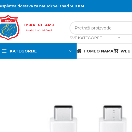
esplatna dostava za narudžbe iznad 500 KM
SVE KATEGORIJE
KATEGORIJE
HOME
O NAMA
WEB