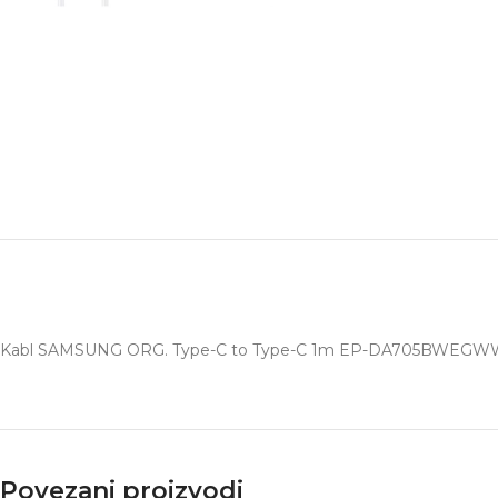
Kabl SAMSUNG ORG. Type-C to Type-C 1m EP-DA705BWEGWW 
Povezani proizvodi