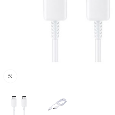
Click to enlarge