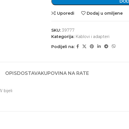
DOD
Uporedi
Dodaj u omiljene
SKU:
39777
Kategorija:
Kablovi i adapteri
Podijeli na:
OPIS
DOSTAVA
KUPOVINA NA RATE
bijeli