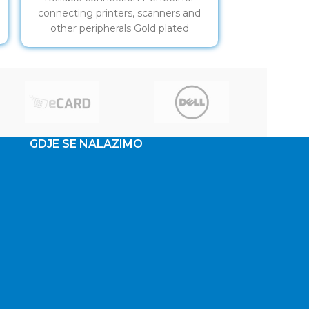
RELIABLE CO
connecting printers, scanners and
power to your 
other peripherals Gold plated
contacts
GDJE SE NALAZIMO