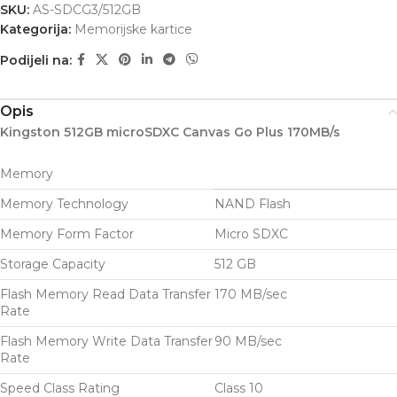
SKU:
AS-SDCG3/512GB
Kategorija:
Memorijske kartice
Podijeli na:
Opis
Kingston 512GB microSDXC Canvas Go Plus 170MB/s
Memory
Memory Technology
NAND Flash
Memory Form Factor
Micro SDXC
Storage Capacity
512 GB
Flash Memory Read Data Transfer
170 MB/sec
Rate
Flash Memory Write Data Transfer
90 MB/sec
Rate
Speed Class Rating
Class 10