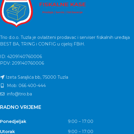
Trio d.o.o. Tuzla je ovlašteni prodavac i serviser fiskalnih uređaja
BEST BA, TRING i CONFIG u cijeloj FBiH.
ID: 4209140760006
PDV: 209140760006
Izeta Sarajlića bb, 75000 Tuzla
Mob: 066 400-444
info@trio.ba
RADNO VRIJEME
Ponedjeljak
9:00 – 17:00
Utorak
9:00 – 17:00