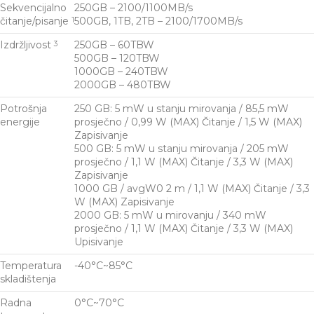
Sekvencijalno
250GB – 2100/1100MB/s
čitanje/pisanje
500GB, 1TB, 2TB – 2100/1700MB/s
1
Izdržljivost
250GB – 60TBW
3
500GB – 120TBW
1000GB – 240TBW
2000GB – 480TBW
Potrošnja
250 GB: 5 mW u stanju mirovanja / 85,5 mW
energije
prosječno / 0,99 W (MAX) Čitanje / 1,5 W (MAX)
Zapisivanje
500 GB: 5 mW u stanju mirovanja / 205 mW
prosječno / 1,1 W (MAX) Čitanje / 3,3 W (MAX)
Zapisivanje
1000 GB / avgW0 2 m / 1,1 W (MAX) Čitanje / 3,3
W (MAX) Zapisivanje
2000 GB: 5 mW u mirovanju / 340 mW
prosječno / 1,1 W (MAX) Čitanje / 3,3 W (MAX)
Upisivanje
Temperatura
-40°C~85°C
skladištenja
Radna
0°C~70°C