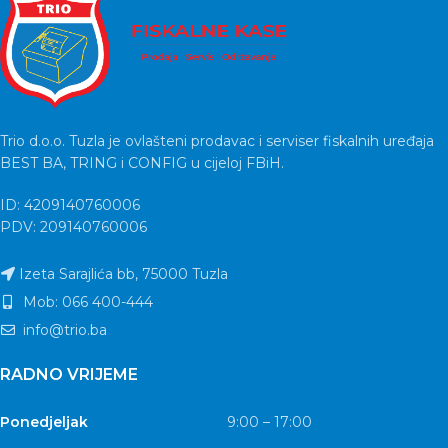
Trio d.o.o. Tuzla je ovlašteni prodavac i serviser fiskalnih uređaja
BEST BA, TRING i CONFIG u cijeloj FBiH.
ID: 4209140760006
PDV: 209140760006
Izeta Sarajlića bb, 75000 Tuzla
Mob: 066 400-444
info@trio.ba
RADNO VRIJEME
Ponedjeljak
9:00 – 17:00