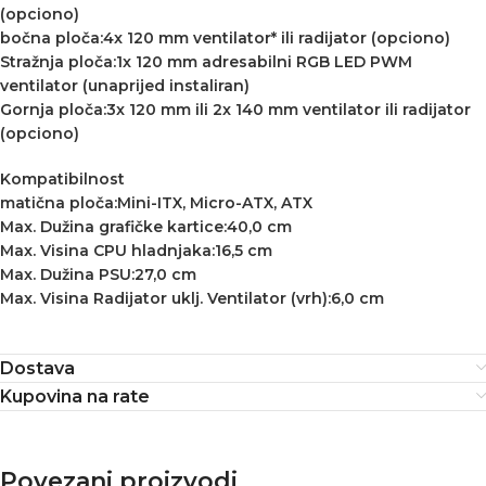
(opciono)
bočna ploča:4x 120 mm ventilator* ili radijator (opciono)
Stražnja ploča:1x 120 mm adresabilni RGB LED PWM
ventilator (unaprijed instaliran)
Gornja ploča:3x 120 mm ili 2x 140 mm ventilator ili radijator
(opciono)
Kompatibilnost
matična ploča:Mini-ITX, Micro-ATX, ATX
Max. Dužina grafičke kartice:40,0 cm
Max. Visina CPU hladnjaka:16,5 cm
Max. Dužina PSU:27,0 cm
Max. Visina Radijator uklj. Ventilator (vrh):6,0 cm
Dostava
Kupovina na rate
Povezani proizvodi