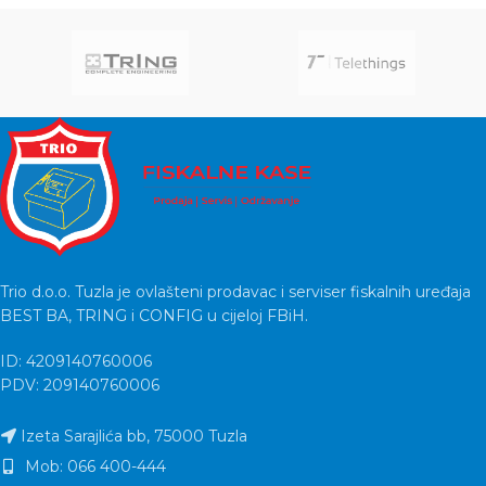
Trio d.o.o. Tuzla je ovlašteni prodavac i serviser fiskalnih uređaja
BEST BA, TRING i CONFIG u cijeloj FBiH.
ID: 4209140760006
PDV: 209140760006
Izeta Sarajlića bb, 75000 Tuzla
Mob: 066 400-444