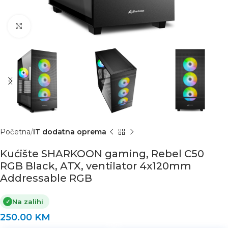
Click to enlarge
Početna
IT dodatna oprema
Kućište SHARKOON gaming, Rebel C50
RGB Black, ATX, ventilator 4x120mm
Addressable RGB
Na zalihi
✓
250.00
KM