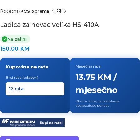
Početna
POS oprema
Ladica za novac velika HS-410A
Na zalihi
✓
150.00
KM
Kupovina na rate
Mjesečna rata
13.75 KM /
Broj rata (odaberi)
mjesečno
Okvirni iznos, ne predstavlja
obavezujuću ponudu.