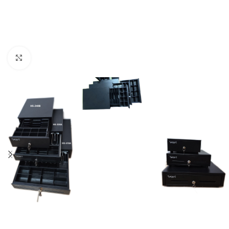
Click to enlarge