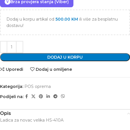
Brza provjera stanja (Viber)
V
Dodaj u korpu artikal od
500.00
KM
ili više za besplatnu
dostavu!
DODAJ U KORPU
Uporedi
Dodaj u omiljene
Kategorija:
POS oprema
Podijeli na:
Opis
Ladica za novac velika HS-410A