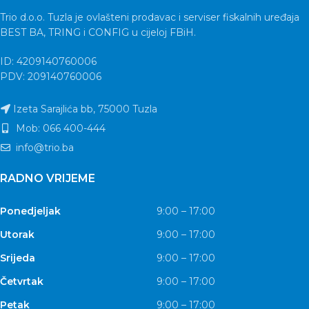
Trio d.o.o. Tuzla je ovlašteni prodavac i serviser fiskalnih uređaja
BEST BA, TRING i CONFIG u cijeloj FBiH.
ID: 4209140760006
PDV: 209140760006
Izeta Sarajlića bb, 75000 Tuzla
Mob: 066 400-444
info@trio.ba
RADNO VRIJEME
Ponedjeljak
9:00 – 17:00
Utorak
9:00 – 17:00
Srijeda
9:00 – 17:00
Četvrtak
9:00 – 17:00
Petak
9:00 – 17:00