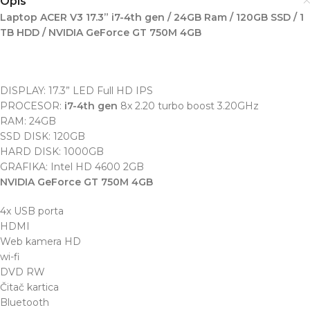
Opis
Laptop ACER V3 17.3” i7-4th gen / 24GB Ram / 120GB SSD / 1
TB HDD / NVIDIA GeForce GT 750M 4GB
DISPLAY: 17.3” LED Full HD IPS
PROCESOR:
i7-4th gen
8x 2.20 turbo boost 3.20GHz
RAM: 24GB
SSD DISK: 120GB
HARD DISK: 1000GB
GRAFIKA: Intel HD 4600 2GB
NVIDIA GeForce GT 750M 4GB
4x USB porta
HDMI
Web kamera HD
wi-fi
DVD RW
Čitač kartica
Bluetooth