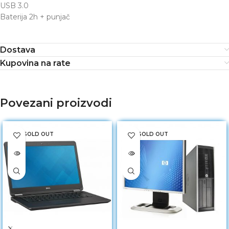
USB 3.0
Baterija 2h + punjač
Dostava
Kupovina na rate
Povezani proizvodi
SOLD OUT
SOLD OUT