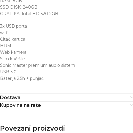
RAM: 8GB
SSD DISK: 240GB
GRAFIKA: Intel HD 520 2GB
3x USB porta
wi-fi
Čitač kartica
HDMI
Web kamera
Slim kućište
Sonic Master premium audio sistem
USB 3.0
Baterija 2.5h + punjač
Dostava
Kupovina na rate
Povezani proizvodi