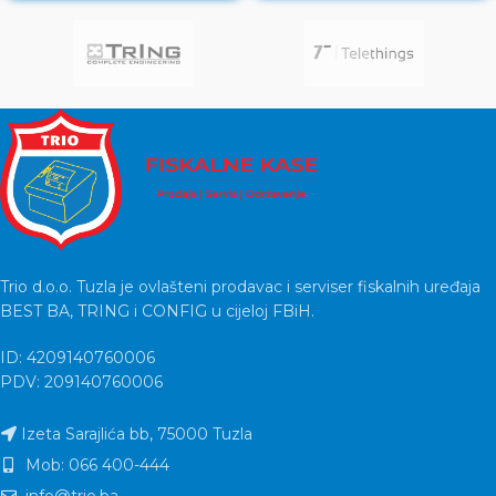
Trio d.o.o. Tuzla je ovlašteni prodavac i serviser fiskalnih uređaja
BEST BA, TRING i CONFIG u cijeloj FBiH.
ID: 4209140760006
PDV: 209140760006
Izeta Sarajlića bb, 75000 Tuzla
Mob: 066 400-444
info@trio.ba