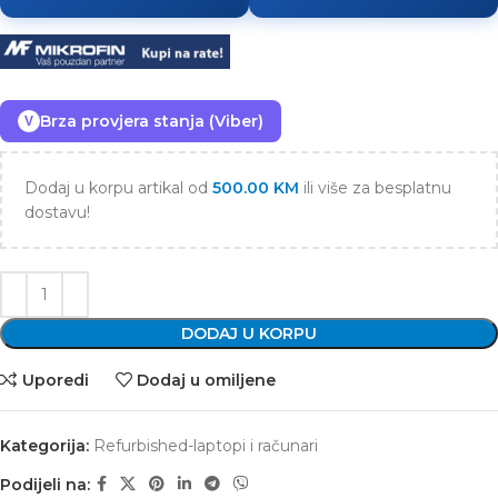
Brza provjera stanja (Viber)
V
Dodaj u korpu artikal od
500.00
KM
ili više za besplatnu
dostavu!
DODAJ U KORPU
Uporedi
Dodaj u omiljene
Kategorija:
Refurbished-laptopi i računari
Podijeli na: