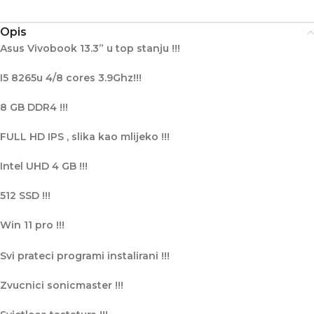
Opis
Asus Vivobook 13.3” u top stanju !!!
I5 8265u 4/8 cores 3.9Ghz!!!
8 GB DDR4 !!!
FULL HD IPS , slika kao mlijeko !!!
Intel UHD 4 GB !!!
512 SSD !!!
Win 11 pro !!!
Svi prateci programi instalirani !!!
Zvucnici sonicmaster !!!