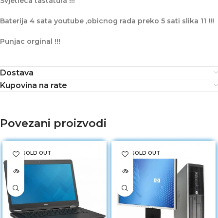
Svjetleca tastatura !!!
Baterija 4 sata youtube ,obicnog rada preko 5 sati slika 11 !!!
Punjac orginal !!!
Dostava
Kupovina na rate
Povezani proizvodi
SOLD OUT
SOLD OUT