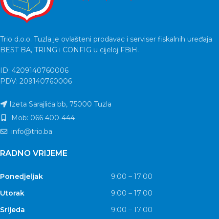
Trio d.o.o. Tuzla je ovlašteni prodavac i serviser fiskalnih uređaja
BEST BA, TRING i CONFIG u cijeloj FBiH.
ID: 4209140760006
PDV: 209140760006
Izeta Sarajlića bb, 75000 Tuzla
Mob: 066 400-444
info@trio.ba
RADNO VRIJEME
Ponedjeljak
9:00 – 17:00
Utorak
9:00 – 17:00
Srijeda
9:00 – 17:00