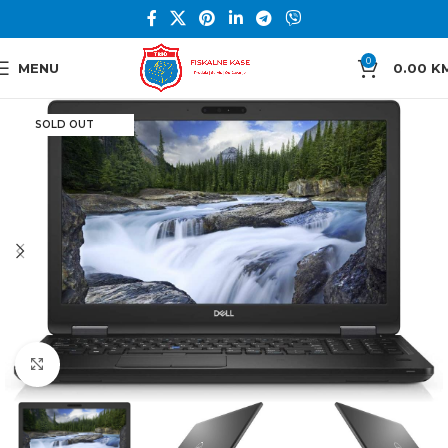
0
MENU
0.00
K
SOLD OUT
Click to enlarge