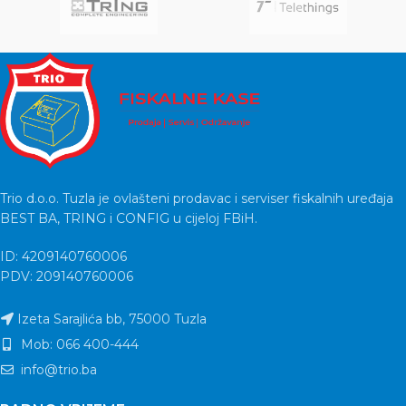
Trio d.o.o. Tuzla je ovlašteni prodavac i serviser fiskalnih uređaja
BEST BA, TRING i CONFIG u cijeloj FBiH.
ID: 4209140760006
PDV: 209140760006
Izeta Sarajlića bb, 75000 Tuzla
Mob: 066 400-444
info@trio.ba