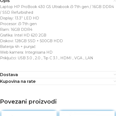
Opis
Laptop HP ProBook 430 G5 Ultrabook i3-7th gen / 16GB DDR4
/ SSD Refurbished
Display: 13.3” LED HD
Procesor: i3-7th gen
Ram: 16GB DDR4
Grafika: Intel HD 620 2GB
Diskovi: 128GB SSD + 500GB HDD
Baterija 4h + punjač
Web kamera: Integrisana HD
Priključci: USB 3.0 , 2.0 , Tip C 3.1 , HDMI , VGA , LAN
Dostava
Kupovina na rate
Povezani proizvodi