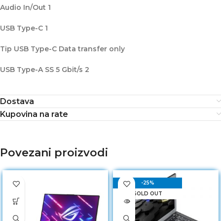
Audio In/Out 1
USB Type-C 1
Tip USB Type-C Data transfer only
USB Type-A SS 5 Gbit/s 2
Dostava
Kupovina na rate
Povezani proizvodi
-25%
SOLD OUT