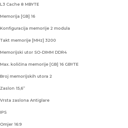
L3 Cache 8 MBYTE
Memorija [GB] 16
Konfiguracija memorije 2 modula
Takt memorije [MHz] 3200
Memorijski utor SO-DIMM DDR4
Max. količina memorije [GB] 16 GBYTE
Broj memorijskih utora 2
Zaslon 15,6”
Vrsta zaslona Antiglare
IPS
Omjer 16:9