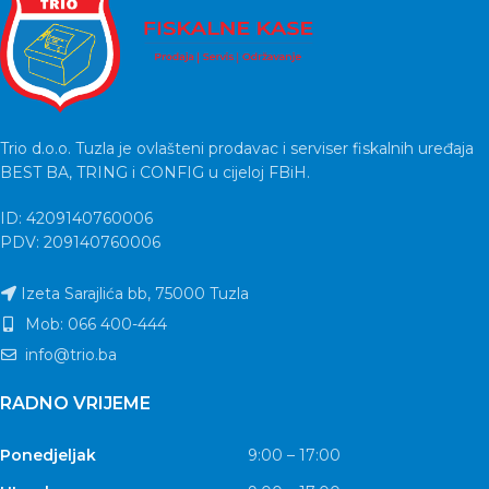
Trio d.o.o. Tuzla je ovlašteni prodavac i serviser fiskalnih uređaja
BEST BA, TRING i CONFIG u cijeloj FBiH.
ID: 4209140760006
PDV: 209140760006
Izeta Sarajlića bb, 75000 Tuzla
Mob: 066 400-444
info@trio.ba
RADNO VRIJEME
Ponedjeljak
9:00 – 17:00