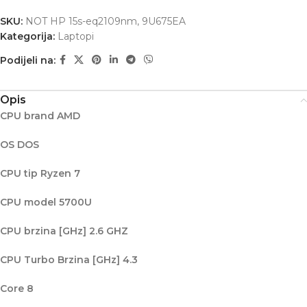
SKU:
NOT HP 15s-eq2109nm, 9U675EA
Kategorija:
Laptopi
Podijeli na:
Opis
CPU brand AMD
OS DOS
CPU tip Ryzen 7
CPU model 5700U
CPU brzina [GHz] 2.6 GHZ
CPU Turbo Brzina [GHz] 4.3
Core 8