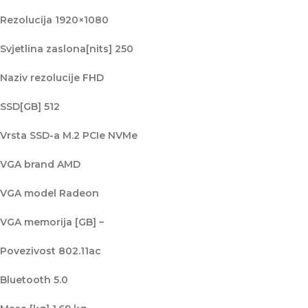
Rezolucija 1920×1080
Svjetlina zaslona[nits] 250
Naziv rezolucije FHD
SSD[GB] 512
Vrsta SSD-a M.2 PCIe NVMe
VGA brand AMD
VGA model Radeon
VGA memorija [GB] –
Povezivost 802.11ac
Bluetooth 5.0