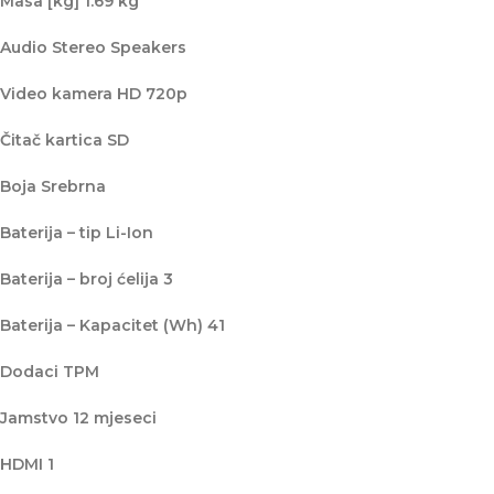
Masa [kg] 1.69 kg
Audio Stereo Speakers
Video kamera HD 720p
Čitač kartica SD
Boja Srebrna
Baterija – tip Li-Ion
Baterija – broj ćelija 3
Baterija – Kapacitet (Wh) 41
Dodaci TPM
Jamstvo 12 mjeseci
HDMI 1