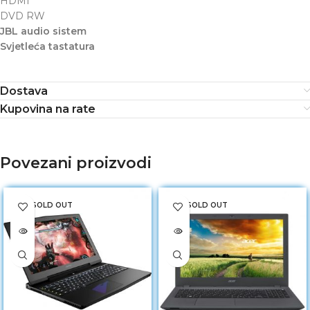
HDMI
DVD RW
JBL audio sistem
Svjetleća tastatura
Dostava
Kupovina na rate
Povezani proizvodi
SOLD OUT
SOLD OUT