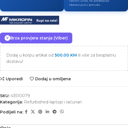
Okvirni iznos, ne predstavlja
obavezujuću ponudu.
Brza provjera stanja (Viber)
V
Dodaj u korpu artikal od
500.00
KM
ili više za besplatnu
dostavu!
Uporedi
Dodaj u omiljene
SKU:
43510079
Kategorija:
Refurbished-laptopi i računari
Podijeli na: