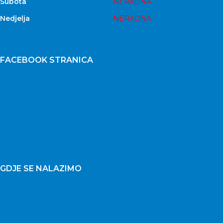
Subota
NERADNA
Nedjelja
NERADNA
FACEBOOK STRANICA
GDJE SE NALAZIMO