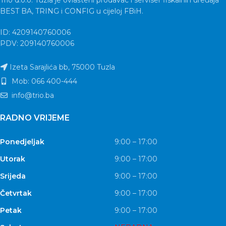
BEST BA, TRING i CONFIG u cijeloj FBiH.
ID: 4209140760006
PDV: 209140760006
Izeta Sarajlića bb, 75000 Tuzla
Mob: 066 400-444
info@trio.ba
RADNO VRIJEME
Ponedjeljak
9:00 – 17:00
Utorak
9:00 – 17:00
Srijeda
9:00 – 17:00
Četvrtak
9:00 – 17:00
Petak
9:00 – 17:00