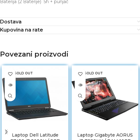
Baterija (2 Baterije) 5h + punjač
Dostava
Kupovina na rate
Povezani proizvodi
SOLD OUT
SOLD OUT
Laptop Dell Latitude
Laptop Gigabyte AORUS