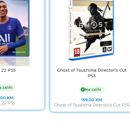
 22 PS5
Ghost of Tsushima Director’s Cut
PS5
 zalihi
Na zalihi
✓
.00
KM
159.00
KM
 22 PS5
Ghost of Tsushima Director’s Cut PS5