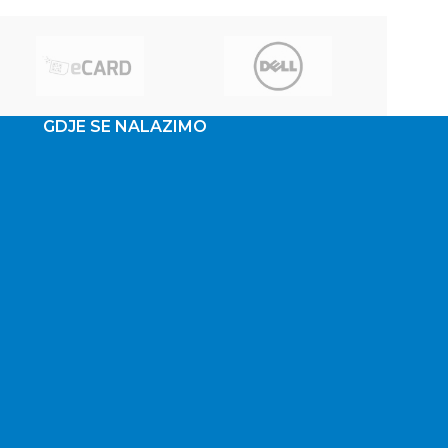
pl
GDJE SE NALAZIMO