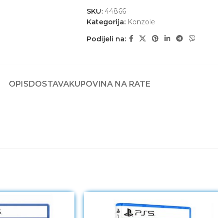
SKU:
44866
Kategorija:
Konzole
Podijeli na:
OPIS
DOSTAVA
KUPOVINA NA RATE