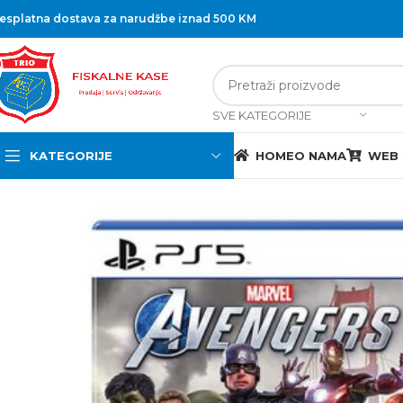
esplatna dostava za narudžbe iznad 500 KM
SVE KATEGORIJE
KATEGORIJE
HOME
O NAMA
WEB