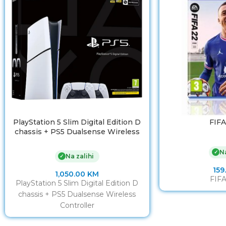
PlayStation 5 Slim Digital Edition D
FIFA
chassis + PS5 Dualsense Wireless
Controller
Na
✓
Na zalihi
✓
159
1,050.00
KM
FIFA
PlayStation 5 Slim Digital Edition D
chassis + PS5 Dualsense Wireless
Controller