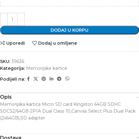
DODAJ U KORPU
Uporedi
Dodaj u omiljene
SKU:
39636
Kategorija:
Memorijske kartice
Podijeli na:
Opis
Memorijska kartica Micro SD card Kingston 64GB SDHC
SDCS2/64GB-2P1A Dual Class 10,Canvas Select Plus Dual Pack
(2x64GB),SD adapter
Dostava