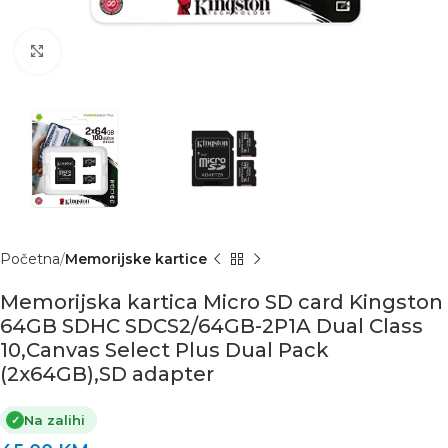
Click to enlarge
Početna
Memorijske kartice
Memorijska kartica Micro SD card Kingston
64GB SDHC SDCS2/64GB-2P1A Dual Class
10,Canvas Select Plus Dual Pack
(2x64GB),SD adapter
Na zalihi
✓