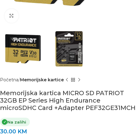
Click to enlarge
Početna
Memorijske kartice
Memorijska kartica MICRO SD PATRIOT
32GB EP Series High Endurance
microSDHC Card +Adapter PEF32GE31MCH
Na zalihi
✓
30.00
KM