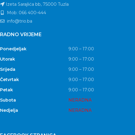
Izeta Sarajlića bb, 75000 Tuzla
Mob: 066 400-444
info@trio.ba
RADNO VRIJEME
Ponedjeljak
9:00 – 17:00
Utorak
9:00 – 17:00
Srijeda
9:00 – 17:00
Četvrtak
9:00 – 17:00
Petak
9:00 – 17:00
Subota
NERADNA
Nedjelja
NERADNA