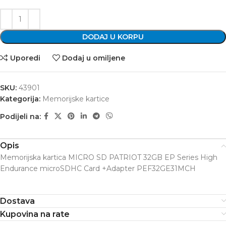
DODAJ U KORPU
Uporedi
Dodaj u omiljene
SKU:
43901
Kategorija:
Memorijske kartice
Podijeli na:
Opis
Memorijska kartica MICRO SD PATRIOT 32GB EP Series High
Endurance microSDHC Card +Adapter PEF32GE31MCH
Dostava
Kupovina na rate